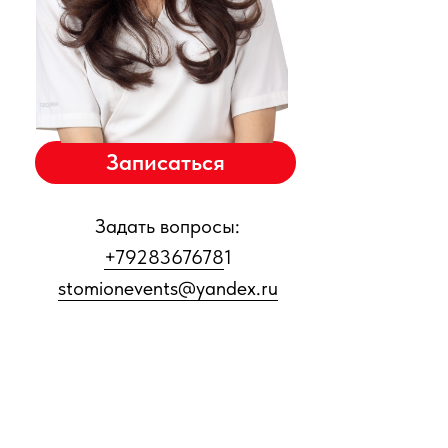
Записаться
Задать вопросы:
+7928367678
1
stomionevents@yandex.ru