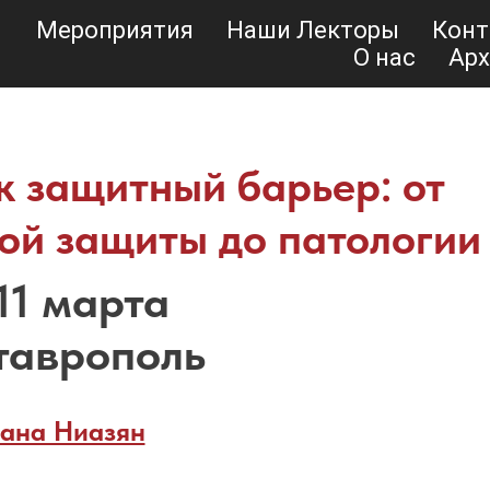
Мероприятия
Наши Лекторы
Конт
О нас
Арх
к защитный барьер: от
ой защиты до патологии
11 марта
таврополь
ана Ниазян