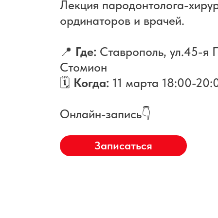
Лекция пародонтолога-хиру
ординаторов и врачей.
📍
Где:
Ставрополь, ул.45-я П
Стомион
🗓️
Когда:
11 марта 18:00-20:
Онлайн-запись👇
Записаться