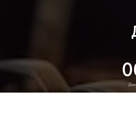
0
Дне