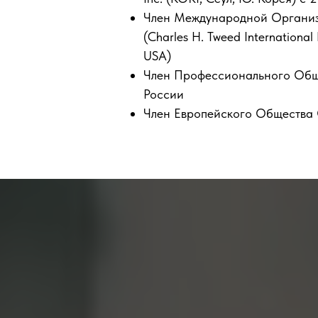
Член Международной Организ
(Charles H. Tweed International
USA)
Член Профессионального Общ
России
Член Европейского Общества