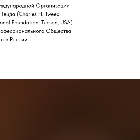
еждународной Организации
 Твида (Charles H. Tweed
ional Foundation, Tucson, USA)
рофессионального Общества
тов России