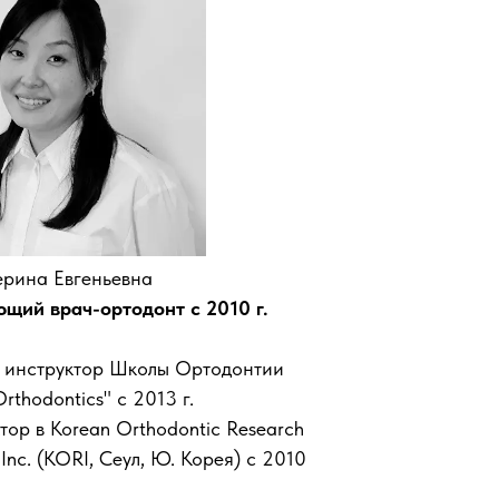
ерина Евгеньевна
щий врач-ортодонт с 2010 г.
 инструктор Школы Ортодонтии
rthodontics" с 2013 г.
тор в Korean Orthodontic Research
e Inc. (KORI, Сеул, Ю. Корея) с 2010