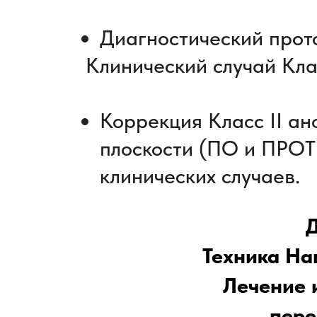
Диагностический прот
Клинический случай Клас
Коррекция Класс II а
плоскости (ПО и ПРОТ
клинических случаев.
Д
Техника На
Лечение 
пер