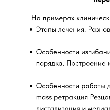
На примерах клиническ
Этапы лечения. Разнов
Особенности изгибания
порядка. Построение 
Особенности работы д
mass ретракция Резцов
дистализация и медиа