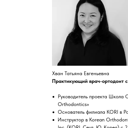
Хван Татьяна Евгеньевна
Практикующий врач-ортодонт с 
Руководитель проекта Школа 
Orthodontics»
Основатель филиала KORI в Р
Инструктор в Korean Orthodonti
Inc. (KORI, Сеул, Ю. Корея) с 2