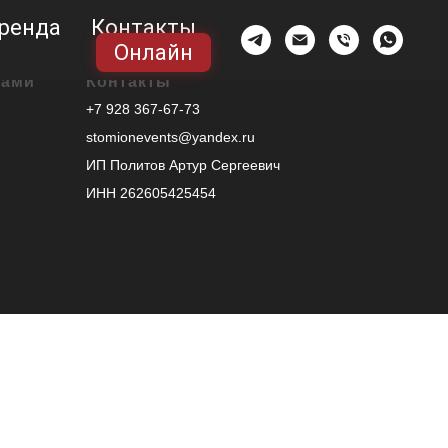
ренда
Контакты
Онлайн
нами
Контакты
+7 928 367-67-73
stomionevents@yandex.ru
ИП Политов Артур Сергеевич
ИНН 262605425454